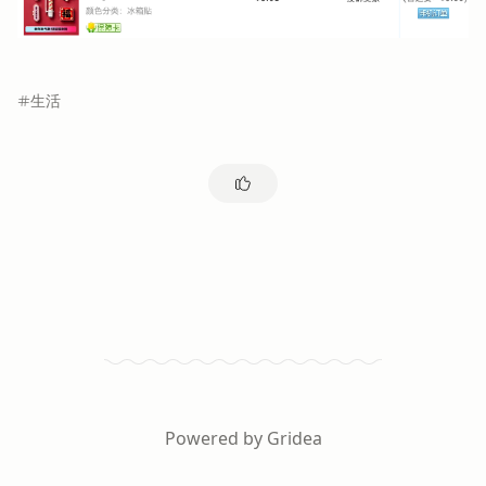
生活
Powered by
Gridea